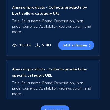
Amazon products - Collects products by
best sellers category URL
Title, Seller name, Brand, Description, Initial
price, Currency, Availability, Reviews count, and
more.
35.3K+
5.7K+
Jetzt anfangen
Amazon products - Collects products by
specific category URL
Title, Seller name, Brand, Description, Initial
price, Currency, Availability, Reviews count, and
more.
35.3K+
5.7K+
Jetzt anfangen
Load more