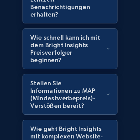
Benachrichtigungen
erhalten?
2.1K+
353+
Jetzt anfangen
Wie schnell kann ich mit
dem Bright Insights
Home Depot US - Gather data on products
Preisverfolger
using specified keywords
beginnen?
URL, Domain, Country code, Model number,
Sku, Product id, Product name, Manufacturer,
and more.
Stellen Sie
Informationen zu MAP
2.1K+
353+
Jetzt anfangen
(Mindestwerbepreis)-
Verstößen bereit?
Home Depot US - Discover products by
Wie geht Bright Insights
specified URL
mit komplexen Website-