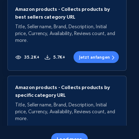
Amazon products - Collects products by
best sellers category URL
Title, Seller name, Brand, Description, Initial
price, Currency, Availability, Reviews count, and
more.
35.2K+
5.7K+
Jetzt anfangen
Amazon products - Collects products by
specific category URL
Title, Seller name, Brand, Description, Initial
price, Currency, Availability, Reviews count, and
more.
35.2K+
5.7K+
Jetzt anfangen
Load more