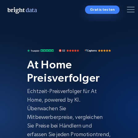
Gratis testen
At Home
Preisverfolger
Echtzeit-Preisverfolger für At
Home, powered by KI.
Überwachen Sie
Mitbewerberpreise, vergleichen
Sie Preise bei Händlern und
erfassen Sie jeden Promotiontrend,