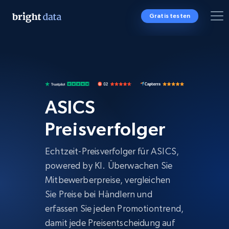
Gratis testen
ASICS
Preisverfolger
Echtzeit-Preisverfolger für ASICS,
powered by KI. Überwachen Sie
Mitbewerberpreise, vergleichen
Sie Preise bei Händlern und
erfassen Sie jeden Promotiontrend,
damit jede Preisentscheidung auf