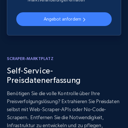
Angebot anfordern
SCRAPER-MARKTPLATZ
Self-Service-
Preisdatenerfassung
Benötigen Sie die volle Kontrolle über Ihre
Preisverfolgungslösung? Extrahieren Sie Preisdaten
selbst mit Web-Scraper-APIs oder No-Code-
Scrapern. Entfernen Sie die Notwendigkeit,
Infrastruktur zu entwickeln und zu pflegen,