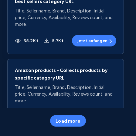
best sellers category URL
Title, Seller name, Brand, Description, Initial
price, Currency, Availability, Reviews count, and
more.
35.2K+
5.7K+
Jetzt anfangen
Amazon products - Collects products by
specific category URL
Title, Seller name, Brand, Description, Initial
price, Currency, Availability, Reviews count, and
more.
35.2K+
5.7K+
Jetzt anfangen
Load more