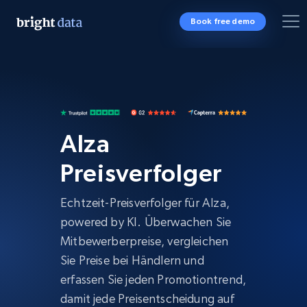
Book free demo
Alza
Preisverfolger
Echtzeit-Preisverfolger für Alza,
powered by KI. Überwachen Sie
Mitbewerberpreise, vergleichen
Sie Preise bei Händlern und
erfassen Sie jeden Promotiontrend,
damit jede Preisentscheidung auf