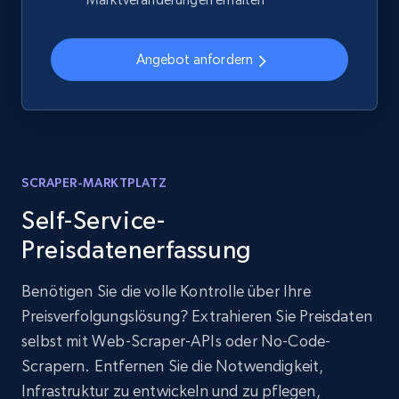
Angebot anfordern
SCRAPER-MARKTPLATZ
Self-Service-
Preisdatenerfassung
Benötigen Sie die volle Kontrolle über Ihre
Preisverfolgungslösung? Extrahieren Sie Preisdaten
selbst mit Web-Scraper-APIs oder No-Code-
Scrapern. Entfernen Sie die Notwendigkeit,
Infrastruktur zu entwickeln und zu pflegen,