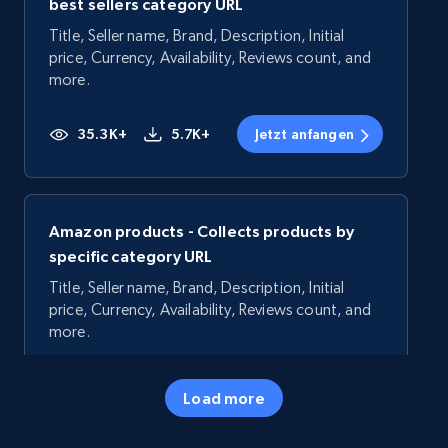
best sellers category URL
Title, Seller name, Brand, Description, Initial
price, Currency, Availability, Reviews count, and
more.
35.3K+
5.7K+
Jetzt anfangen
Amazon products - Collects products by
specific category URL
Title, Seller name, Brand, Description, Initial
price, Currency, Availability, Reviews count, and
more.
35.3K+
5.7K+
Jetzt anfangen
Load more