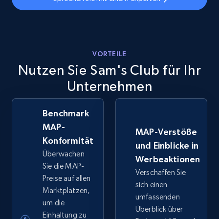
VORTEILE
Nutzen Sie Sam's Club für Ihr
Unternehmen
Benchmark
MAP-
MAP-Verstöße
Konformität
und Einblicke in
Überwachen
Werbeaktionen
Sie die MAP-
Verschaffen Sie
Preise auf allen
sich einen
Marktplätzen,
umfassenden
um die
Überblick über
Einhaltung zu