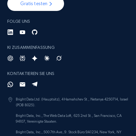
Gratis testen
FOLGE UNS
KI ZUSAMMENFASSUNG
KONTAKTIEREN SIE UNS
Bright Data Ltd. (Hauptsitz), 4 Hamahshev St., Netanya 4250714, Israel
(POB 8025).
Bright Data, Inc., The Web Data Loft, 625 2nd St., San Francisco, CA
94107, Vereinigte Staaten.
Bright Data, Inc., 500 7th Ave, 9. Stock Büro 9A1234, New York, NY