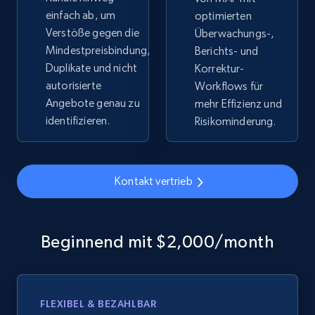
einfach ab, um
optimierten
Verstöße gegen die
Überwachungs-,
Mindestpreisbindung,
Berichts- und
Duplikate und nicht
Korrektur-
autorisierte
Workflows für
Angebote genau zu
mehr Effizienz und
identifizieren.
Risikominderung.
Kontakt vertrieb
Beginnend mit $2,000/month
FLEXIBEL & BEZAHLBAR