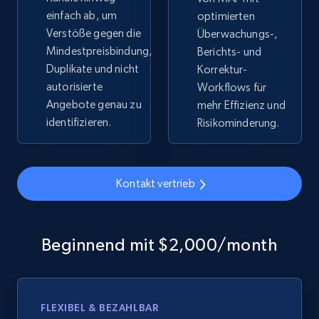
einfach ab, um
optimierten
Verstöße gegen die
Überwachungs-,
Mindestpreisbindung,
Berichts- und
Duplikate und nicht
Korrektur-
autorisierte
Workflows für
Angebote genau zu
mehr Effizienz und
identifizieren.
Risikominderung.
Kontakt vertrieb
Beginnend mit $2,000/month
FLEXIBEL & BEZAHLBAR