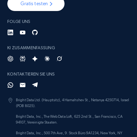
Gratis testen
FOLGE UNS
KI ZUSAMMENFASSUNG
KONTAKTIEREN SIE UNS
Bright Data Ltd. (Hauptsitz), 4 Hamahshev St., Netanya 4250714, Israel
(POB 8025).
Bright Data, Inc., The Web Data Loft, 625 2nd St., San Francisco, CA
94107, Vereinigte Staaten.
Bright Data, Inc., 500 7th Ave, 9. Stock Büro 9A1234, New York, NY