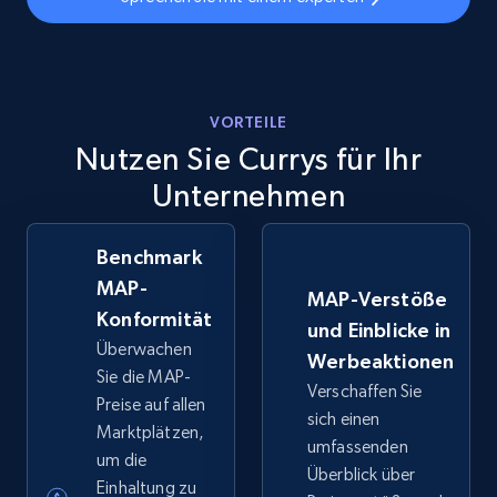
VORTEILE
Nutzen Sie Currys für Ihr
Unternehmen
Benchmark
MAP-
MAP-Verstöße
Konformität
und Einblicke in
Überwachen
Werbeaktionen
Sie die MAP-
Verschaffen Sie
Preise auf allen
sich einen
Marktplätzen,
umfassenden
um die
Überblick über
Einhaltung zu