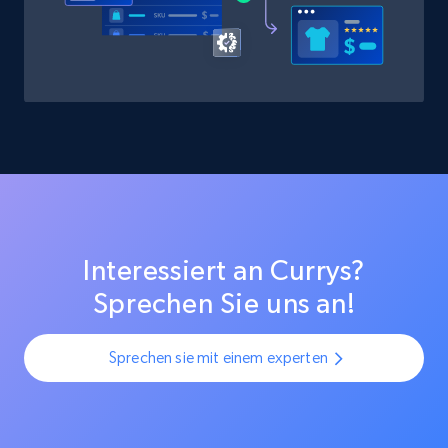
Interessiert an Currys?
Sprechen Sie uns an!
Sprechen sie mit einem experten