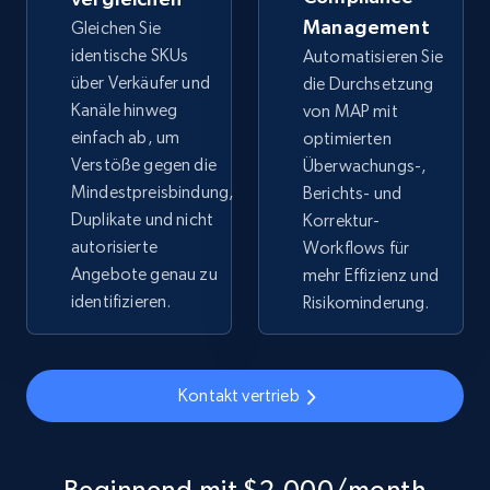
Management
Gleichen Sie
identische SKUs
Automatisieren Sie
über Verkäufer und
die Durchsetzung
Kanäle hinweg
von MAP mit
einfach ab, um
optimierten
Verstöße gegen die
Überwachungs-,
Mindestpreisbindung,
Berichts- und
Duplikate und nicht
Korrektur-
autorisierte
Workflows für
Angebote genau zu
mehr Effizienz und
identifizieren.
Risikominderung.
Kontakt vertrieb
Beginnend mit $2,000/month