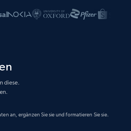
ien
n diese.
den.
ten an, ergänzen Sie sie und formatieren Sie sie.