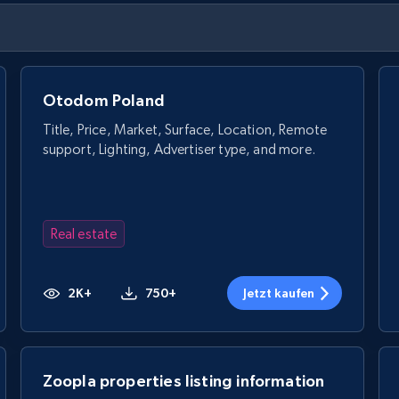
Otodom Poland
Title, Price, Market, Surface, Location, Remote
support, Lighting, Advertiser type, and more.
Real estate
2K+
750+
Jetzt kaufen
Zoopla properties listing information