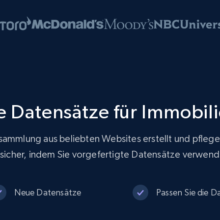
te Datensätze für Immobil
sammlung aus beliebten Websites erstellt und pflege
f sicher, indem Sie vorgefertigte Datensätze verwen
Neue Datensätze
Passen Sie die Da