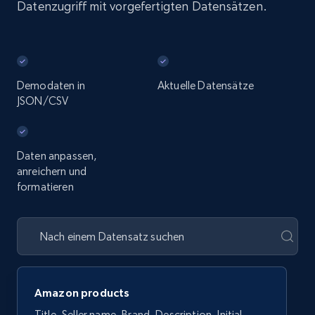
Datenzugriff mit vorgefertigten Datensätzen.
Demodaten in
Aktuelle Datensätze
JSON/CSV
Daten anpassen,
anreichern und
formatieren
Amazon products
Title, Seller name, Brand, Description, Initial