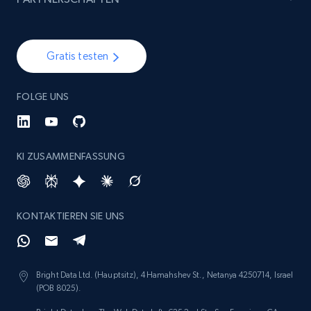
Gratis testen
FOLGE UNS
KI ZUSAMMENFASSUNG
KONTAKTIEREN SIE UNS
Bright Data Ltd. (Hauptsitz), 4 Hamahshev St., Netanya 4250714, Israel
(POB 8025).