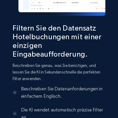
Travel
691+
64+
Jetzt kaufen
Filtern Sie den Datensatz
Hotelbuchungen mit einer
einzigen
Eingabeaufforderung.
Beschreiben Sie genau, was Sie benötigen, und
lassen Sie die KI in Sekundenschnelle die perfekten
Filter anwenden.
Beschreiben Sie Datenanforderungen in
einfachem Englisch.
Die KI wendet automatisch präzise Filter
an.