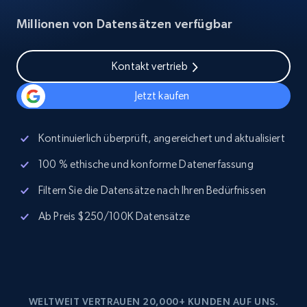
Millionen von Datensätzen verfügbar
Kontakt vertrieb
Jetzt kaufen
Kontinuierlich überprüft, angereichert und aktualisiert
100 % ethische und konforme Datenerfassung
Filtern Sie die Datensätze nach Ihren Bedürfnissen
Ab Preis $250/100K Datensätze
WELTWEIT VERTRAUEN 20,000+ KUNDEN AUF UNS.