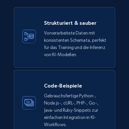
Strukturiert & sauber
Vorverarbeitete Daten mit
konsistenten Schemata, perfekt
für das Training und die Inferenz
von KI-Modellen.
Code-Beispiele
Gebrauchsfertige Python-,
Node.js-, cURL-, PHP-, Go-,
Java- und Ruby-Snippets zur
einfachen Integration in KI-
Workflows.