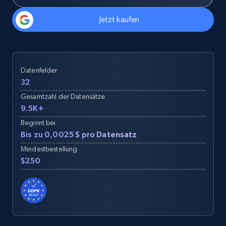
Jetzt kaufen
Datenfelder
32
Gesamtzahl der Datensätze
9.5K+
Beginnt bei
Bis zu 0,0025 $ pro Datensatz
Mindestbestellung
$250