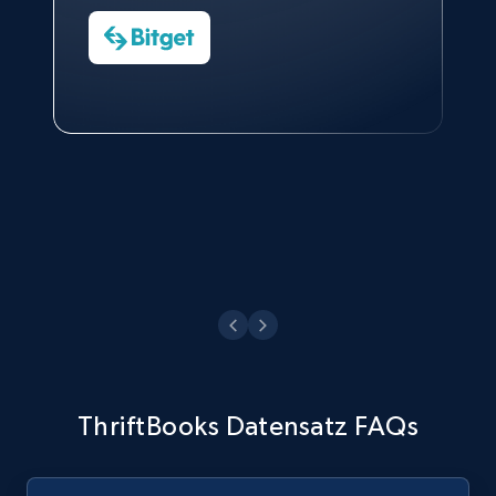
Charmagne Cruz
Head of Reporting & Analytics, Business
Technologies and Pricing at Shopee
Philippines Inc.
ThriftBooks Datensatz FAQs