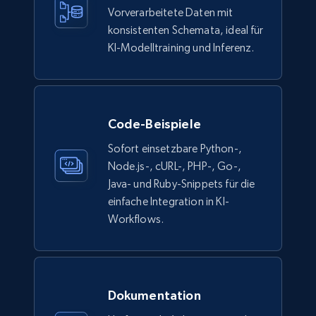
Description, In stock, Color, Size, Reviews
Vorverarbeitete Daten mit
count, Main image, Category url, Category, and
konsistenten Schemata, ideal für
more.
KI-Modelltraining und Inferenz.
eCommerce
943+
151+
Jetzt kaufen
Code-Beispiele
Sofort einsetzbare Python-,
Node.js-, cURL-, PHP-, Go-,
Java- und Ruby-Snippets für die
Walmart sellers info
einfache Integration in KI-
Seller id, URL, Catalog seller id, Seller name, Seller
Workflows.
display name, Seller email, Seller phone, Seller
about us, and more.
eCommerce
Dokumentation