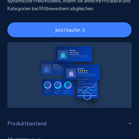
dynamische Preismodelle, indem Sie ähnliche Produkte und
Kategorien bei Mitbewerbern abgleichen.
Jetzt kaufen
Produktbestand