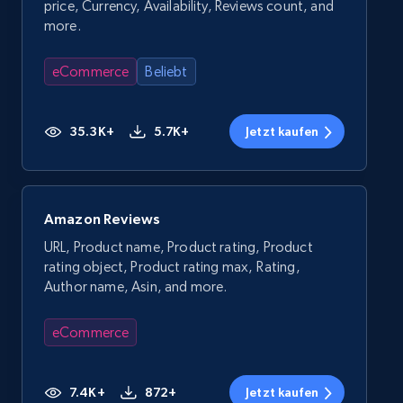
price, Currency, Availability, Reviews count, and
more.
eCommerce
Beliebt
35.3K+
5.7K+
Jetzt kaufen
Amazon Reviews
URL, Product name, Product rating, Product
rating object, Product rating max, Rating,
Author name, Asin, and more.
eCommerce
7.4K+
872+
Jetzt kaufen