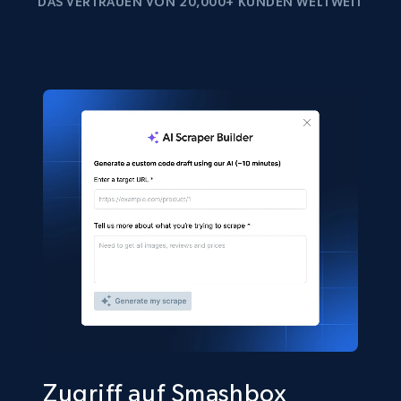
DAS VERTRAUEN VON 20,000+ KUNDEN WELTWEIT
Zugriff auf Smashbox