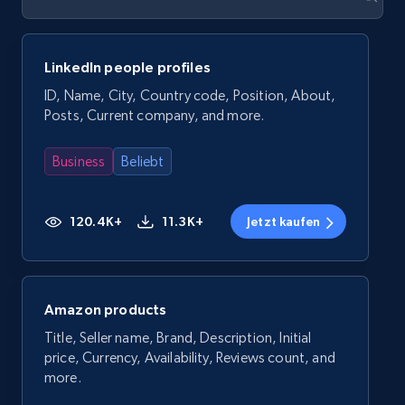
LinkedIn people profiles
ID, Name, City, Country code, Position, About,
Posts, Current company, and more.
Business
Beliebt
120.4K+
11.3K+
Jetzt kaufen
Amazon products
Title, Seller name, Brand, Description, Initial
price, Currency, Availability, Reviews count, and
more.