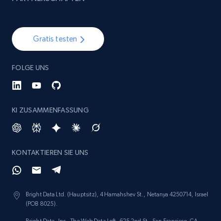
Gratis testen
FOLGE UNS
KI ZUSAMMENFASSUNG
KONTAKTIEREN SIE UNS
Bright Data Ltd. (Hauptsitz), 4 Hamahshev St., Netanya 4250714, Israel
(POB 8025).