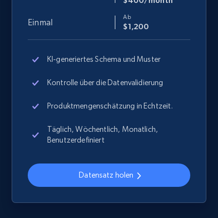
$400/month
Ab
Einmal
$1,200
KI-generiertes Schema und Muster
Kontrolle über die Datenvalidierung
Produktmengenschätzung in Echtzeit.
Täglich, Wöchentlich, Monatlich,
Benutzerdefiniert
Datensatz holen