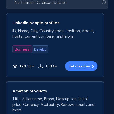
LinkedIn people profiles
ID, Name, City, Country code, Position, About,
Posts, Current company, and more.
Business
Beliebt
120.5K+
11.3K+
Jetzt kaufen
Amazon products
Title, Seller name, Brand, Description, Initial
price, Currency, Availability, Reviews count, and
more.