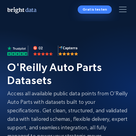
Gratis testen
O'Reilly Auto Parts
Datasets
Access all available public data points from O’Reilly
Auto Parts with datasets built to your
specifications. Get clean, structured, and validated
data with tailored schemas, flexible delivery, expert
support, and seamless integration, all fully
managed to power your strategic moves.