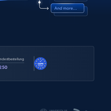
ndestbestellung
250