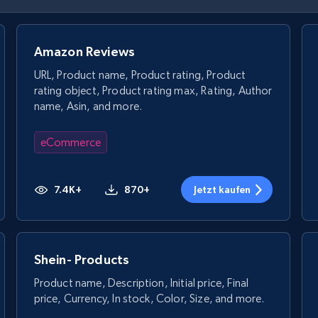
Amazon Reviews
URL, Product name, Product rating, Product
rating object, Product rating max, Rating, Author
name, Asin, and more.
eCommerce
7.4K+
870+
Jetzt kaufen
Shein- Products
Product name, Description, Initial price, Final
price, Currency, In stock, Color, Size, and more.