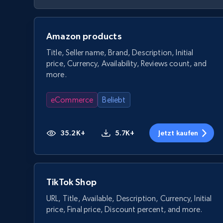
Amazon products
Title, Seller name, Brand, Description, Initial
price, Currency, Availability, Reviews count, and
more.
eCommerce
Beliebt
35.2K+
5.7K+
Jetzt kaufen
TikTok Shop
URL, Title, Available, Description, Currency, Initial
price, Final price, Discount percent, and more.