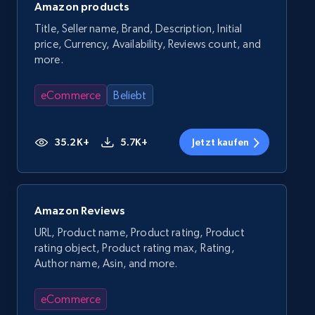
Amazon products
Title, Seller name, Brand, Description, Initial
price, Currency, Availability, Reviews count, and
more.
eCommerce
Beliebt
35.2K+
5.7K+
Jetzt kaufen
Amazon Reviews
URL, Product name, Product rating, Product
rating object, Product rating max, Rating,
Author name, Asin, and more.
eCommerce