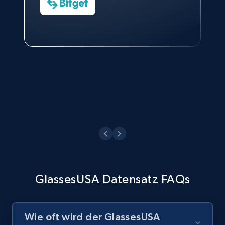
Charmagne Cruz
Head of Reporting & Analytics, Business
Technologies and Pricing at Shopee
Philippines Inc.
GlassesUSA Datensatz FAQs
Wie oft wird der GlassesUSA