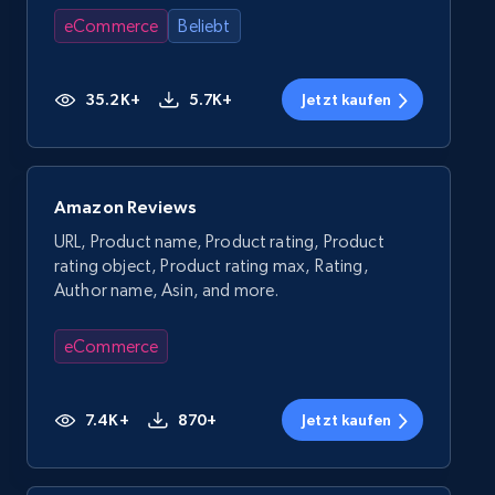
eCommerce
Beliebt
35.2K+
5.7K+
Jetzt kaufen
Amazon Reviews
URL, Product name, Product rating, Product
rating object, Product rating max, Rating,
Author name, Asin, and more.
eCommerce
7.4K+
870+
Jetzt kaufen