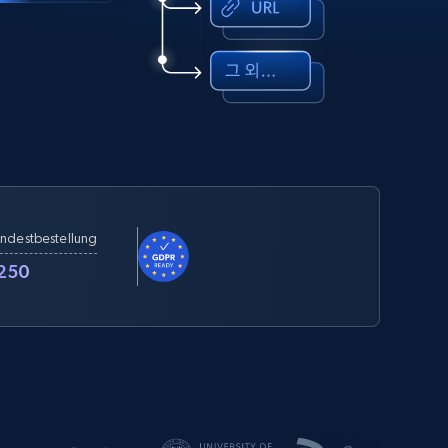
ndestbestellung
250