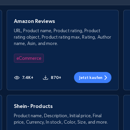
Amazon Reviews
URL, Product name, Product rating, Product
rating object, Product rating max, Rating, Author
name, Asin, and more.
eCommerce
7.4K+
870+
Jetzt kaufen
Shein- Products
Product name, Description, Initial price, Final
price, Currency, In stock, Color, Size, and more.