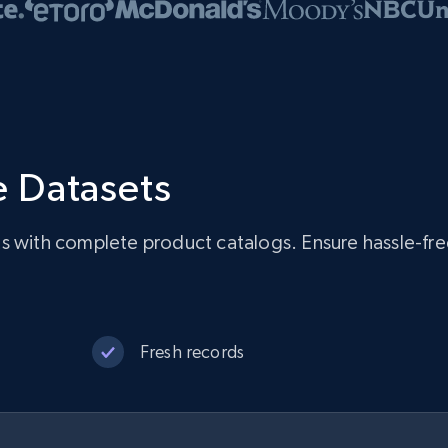
 Datasets
ts with complete product catalogs. Ensure hassle-fr
Fresh records