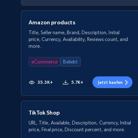
Amazon products
Title, Seller name, Brand, Description, Initial
price, Currency, Availability, Reviews count, and
more.
eCommerce
Beliebt
35.3K+
5.7K+
Jetzt kaufen
TikTok Shop
URL, Title, Available, Description, Currency, Initial
price, Final price, Discount percent, and more.