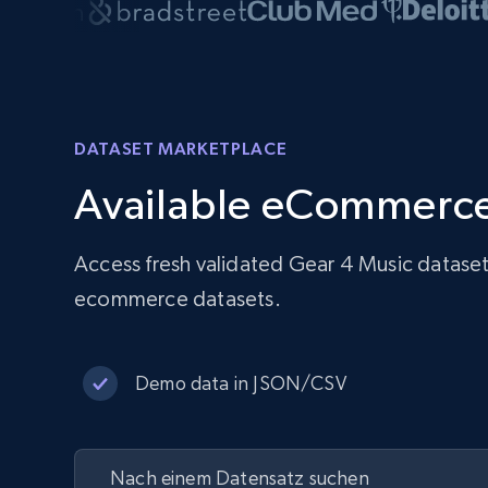
DATASET MARKETPLACE
Available eCommerce
Access fresh validated Gear 4 Music datase
ecommerce datasets.
Demo data in JSON/CSV