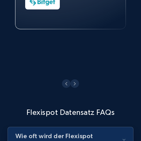
Charmagne Cruz
Head of Reporting & Analytics, Business
Technologies and Pricing at Shopee
Philippines Inc.
Flexispot Datensatz FAQs
Wie oft wird der Flexispot