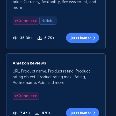
price, Currency, Availability, Reviews count, and
more.
eCommerce
Beliebt
35.3K+
5.7K+
Jetzt kaufen
Amazon Reviews
URL, Product name, Product rating, Product
rating object, Product rating max, Rating,
Author name, Asin, and more.
eCommerce
7.4K+
870+
Jetzt kaufen