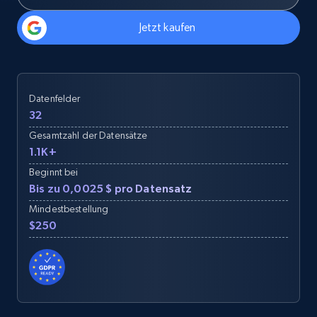
Jetzt kaufen
Datenfelder
32
Gesamtzahl der Datensätze
1.1K+
Beginnt bei
Bis zu 0,0025 $ pro Datensatz
Mindestbestellung
$250