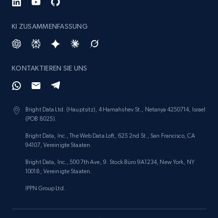
KI ZUSAMMENFASSUNG
KONTAKTIEREN SIE UNS
Bright Data Ltd. (Hauptsitz), 4 Hamahshev St., Netanya 4250714, Israel
(POB 8025).
Bright Data, Inc., The Web Data Loft, 625 2nd St., San Francisco, CA
94107, Vereinigte Staaten.
Bright Data, Inc., 500 7th Ave, 9. Stock Büro 9A1234, New York, NY
10018, Vereinigte Staaten.
IPPN Group Ltd.