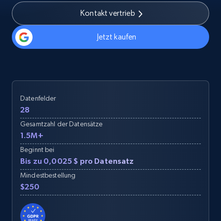
Kontakt vertrieb
Jetzt kaufen
Datenfelder
28
Gesamtzahl der Datensätze
1.5M+
Beginnt bei
Bis zu 0,0025 $ pro Datensatz
Mindestbestellung
$250