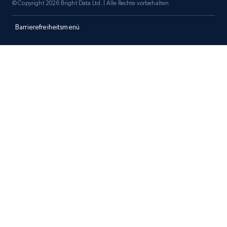
© Copyright 2026 Bright Data Ltd. | Alle Rechte vorbehalten
Barrierefreiheitsmenü