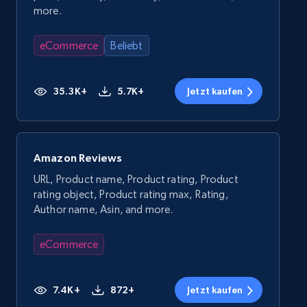
more.
eCommerce
Beliebt
35.3K+
5.7K+
Jetzt kaufen
Amazon Reviews
URL, Product name, Product rating, Product
rating object, Product rating max, Rating,
Author name, Asin, and more.
eCommerce
7.4K+
872+
Jetzt kaufen