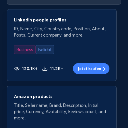
LinkedIn people profiles
ID, Name, City, Country code, Position, About,
Posts, Current company, and more.
Business
Beliebt
120.1K+
11.2K+
Jetzt kaufen
Amazon products
Title, Seller name, Brand, Description, Initial
price, Currency, Availability, Reviews count, and
more.