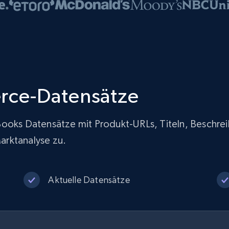
rce-Datensätze
an Books Datensätze mit Produkt-URLs, Titeln, Besch
arktanalyse zu.
Aktuelle Datensätze