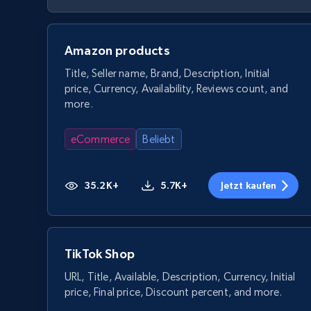
Amazon products
Title, Seller name, Brand, Description, Initial
price, Currency, Availability, Reviews count, and
more.
eCommerce
Beliebt
35.2K+
5.7K+
Jetzt kaufen
TikTok Shop
URL, Title, Available, Description, Currency, Initial
price, Final price, Discount percent, and more.