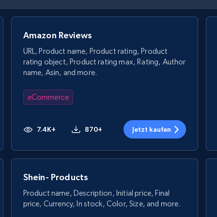
Amazon Reviews
URL, Product name, Product rating, Product
rating object, Product rating max, Rating, Author
name, Asin, and more.
eCommerce
7.4K+
870+
Jetzt kaufen
Shein- Products
Product name, Description, Initial price, Final
price, Currency, In stock, Color, Size, and more.