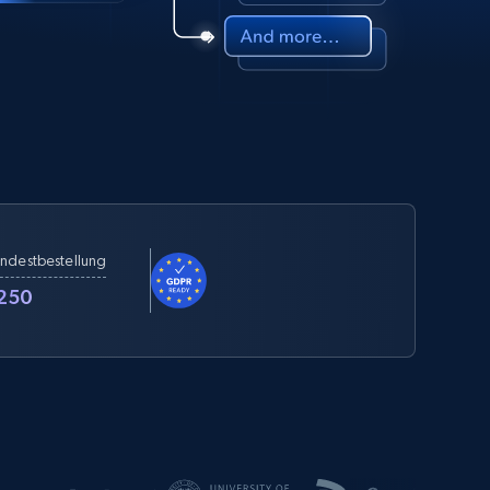
ndestbestellung
250