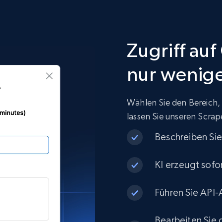
Zugriff auf
nur wenige
Wählen Sie den Bereich,
lassen Sie unseren Scrape
Beschreiben Sie
KI erzeugt sofo
Führen Sie API-
Bearbeiten Sie d