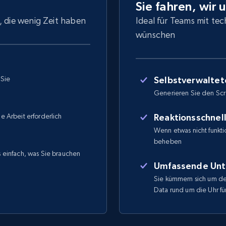
Sie fahren, wir 
, die wenig Zeit haben
Ideal für Teams mit tec
wünschen
 Sie
Selbstverwaltet
Generieren Sie den Sc
he Arbeit erforderlich
Reaktionsschnel
Wenn etwas nicht funktio
beheben
ns einfach, was Sie brauchen
Umfassende Unt
Sie kümmern sich um de
Data rund um die Uhr für