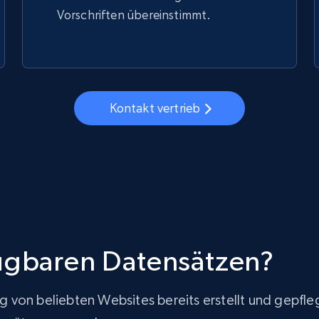
Vorschriften übereinstimmt.
Kontakt vertrieb
fügbaren Datensätzen?
von beliebten Websites bereits erstellt und gepfleg