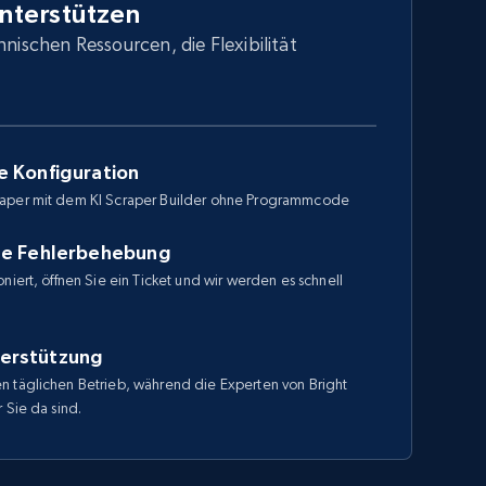
unterstützen
hnischen Ressourcen, die Flexibilität
e Konfiguration
raper mit dem KI Scraper Builder ohne Programmcode
le Fehlerbehebung
niert, öffnen Sie ein Ticket und wir werden es schnell
erstützung
n täglichen Betrieb, während die Experten von Bright
 Sie da sind.