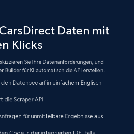
 CarsDirect Daten mit
n Klicks
 skizzieren Sie Ihre Datenanforderungen, und
r Builder für KI automatisch die API erstellen.
 den Datenbedarf in einfachem Englisch
rt die Scraper API
Anfragen für unmittelbare Ergebnisse aus
en Code in der integrierten IDE, falls