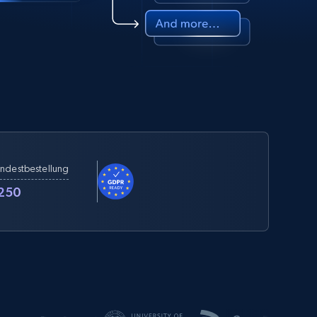
ndestbestellung
250