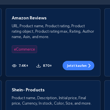
Amazon Reviews
URL, Product name, Product rating, Product
rating object, Product rating max, Rating, Author
name, Asin, and more.
eCommerce
7.4K+
870+
Jetzt kaufen
Shein- Products
Product name, Description, Initial price, Final
price, Currency, In stock, Color, Size, and more.