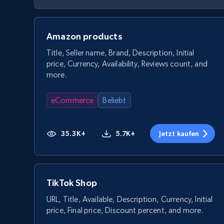
Amazon products
Title, Seller name, Brand, Description, Initial
price, Currency, Availability, Reviews count, and
more.
eCommerce
Beliebt
35.3K+
5.7K+
Jetzt kaufen
TikTok Shop
URL, Title, Available, Description, Currency, Initial
price, Final price, Discount percent, and more.