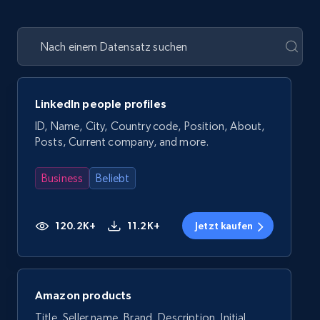
LinkedIn people profiles
ID, Name, City, Country code, Position, About,
Posts, Current company, and more.
Business
Beliebt
120.2K+
11.2K+
Jetzt kaufen
Amazon products
Title, Seller name, Brand, Description, Initial