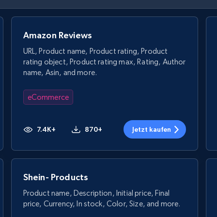
Amazon Reviews
URL, Product name, Product rating, Product
rating object, Product rating max, Rating, Author
name, Asin, and more.
eCommerce
7.4K+
870+
Jetzt kaufen
Shein- Products
Product name, Description, Initial price, Final
price, Currency, In stock, Color, Size, and more.