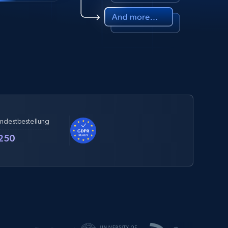
ndestbestellung
250