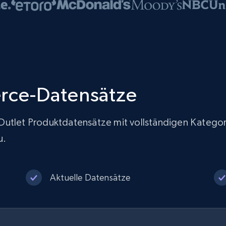
rce-Datensätze
yx Outlet Produktdatensätze mit vollständigen Kateg
u.
Aktuelle Datensätze