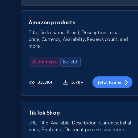
Amazon products
Title, Seller name, Brand, Description, Initial
price, Currency, Availability, Reviews count, and
more.
eCommerce
Beliebt
35.3K+
5.7K+
Jetzt kaufen
TikTok Shop
URL, Title, Available, Description, Currency, Initial
price, Final price, Discount percent, and more.