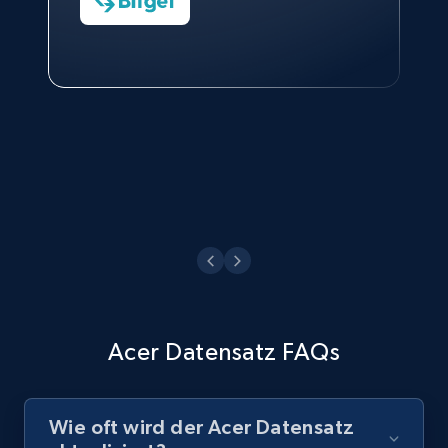
Charmagne Cruz
Head of Reporting & Analytics, Business
Technologies and Pricing at Shopee
Philippines Inc.
Acer Datensatz FAQs
Wie oft wird der Acer Datensatz