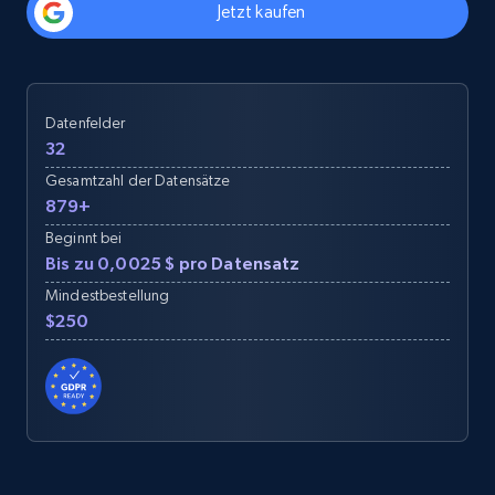
Jetzt kaufen
Datenfelder
32
Gesamtzahl der Datensätze
879+
Beginnt bei
Bis zu 0,0025 $ pro Datensatz
Mindestbestellung
$250