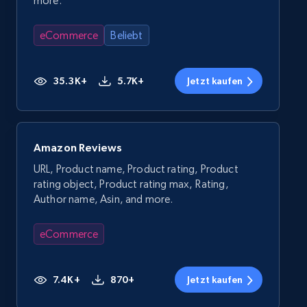
more.
eCommerce
Beliebt
35.3K+
5.7K+
Jetzt kaufen
Amazon Reviews
URL, Product name, Product rating, Product
rating object, Product rating max, Rating,
Author name, Asin, and more.
eCommerce
7.4K+
870+
Jetzt kaufen