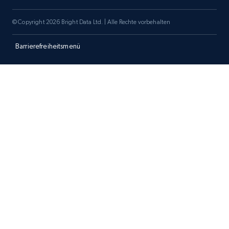
© Copyright 2026 Bright Data Ltd. | Alle Rechte vorbehalten
Barrierefreiheitsmenü