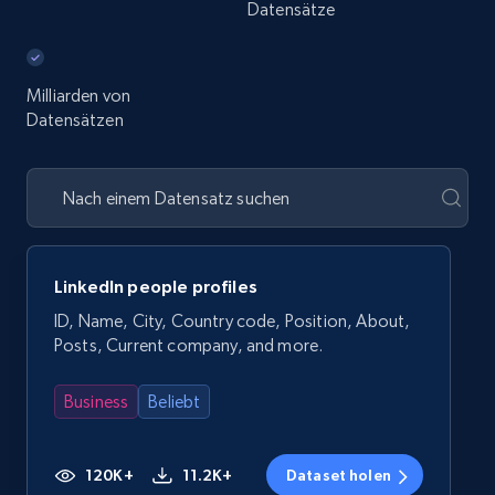
Datensätze
Milliarden von
Datensätzen
LinkedIn people profiles
ID, Name, City, Country code, Position, About,
Posts, Current company, and more.
Business
Beliebt
120K+
11.2K+
Dataset holen