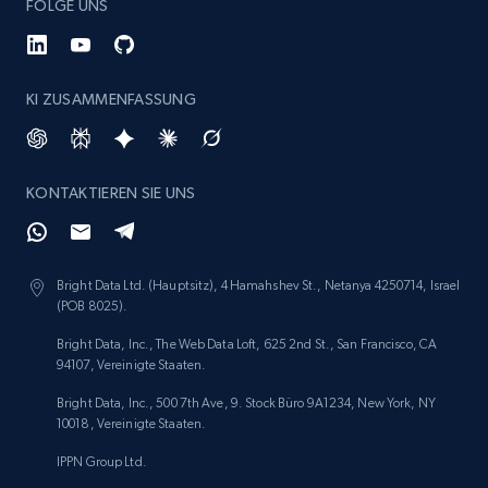
FOLGE UNS
KI ZUSAMMENFASSUNG
KONTAKTIEREN SIE UNS
Bright Data Ltd. (Hauptsitz), 4 Hamahshev St., Netanya 4250714, Israel
(POB 8025).
Bright Data, Inc., The Web Data Loft, 625 2nd St., San Francisco, CA
94107, Vereinigte Staaten.
Bright Data, Inc., 500 7th Ave, 9. Stock Büro 9A1234, New York, NY
10018, Vereinigte Staaten.
IPPN Group Ltd.