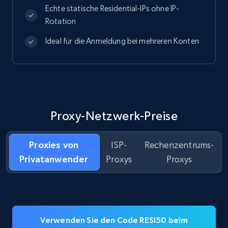
Echte statische Residential-IPs ohne IP-
Rotation
Ideal für die Anmeldung bei mehreren Konten
Proxy-Netzwerk-Preise
Proxies von
ISP-
Rechenzentrums-
Privatanwender
Proxys
Proxys
Verwenden Sie den Code RESI50 beim