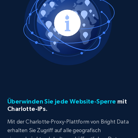
Überwinden Sie jede Website-Sperre
mit
Charlotte-IPs.
Mit der Charlotte-Proxy-Plattform von Bright Data
erhalten Sie Zugriff auf alle geografisch