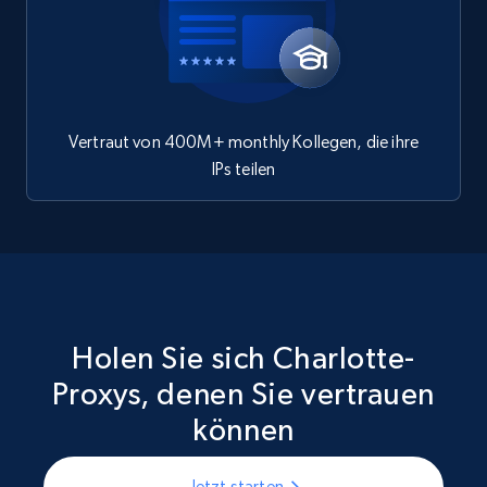
Vertraut von 400M+ monthly Kollegen, die ihre
IPs teilen
Holen Sie sich Charlotte-
Proxys, denen Sie vertrauen
können
Jetzt starten