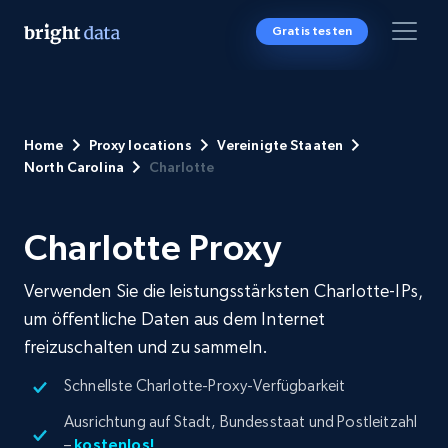
Gratis testen
Home
Proxy locations
Vereinigte Staaten
North Carolina
Charlotte
Charlotte Proxy
Verwenden Sie die leistungsstärksten Charlotte-IPs,
um öffentliche Daten aus dem Internet
freizuschalten und zu sammeln.
Schnellste Charlotte-Proxy-Verfügbarkeit
Ausrichtung auf Stadt, Bundesstaat und Postleitzahl
–
kostenlos!