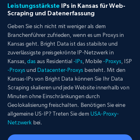
Leistungsstärkste
IPs in Kansas für Web-
Scraping und Datenerfassung
Geben Sie sich nicht mit weniger als dem
Branchenführer zufrieden, wenn es um Proxys in
Kansas geht. Bright Data ist das stabilste und
zuverlässigste preisgekrönte IP-Netzwerk in
Kansas,
das
aus Residential
-IPs
, Mobile
-Proxys
, ISP
-Proxys
und
Datacenter-Proxys
besteht. Mit den
Kansas-IPs von Bright Data können Sie Ihr Data
Scraping skalieren und jede Website innerhalb von
Minuten ohne Einschränkungen durch
Geolokalisierung freischalten. Benötigen Sie eine
allgemeine US-IP? Treten Sie dem
USA-Proxy-
Netzwerk
bei.