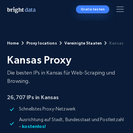
Gratis testen
Home
Proxy locations
Vereinigte Staaten
Kansas
Kansas Proxy
Die besten IPs in Kansas für Web-Scraping und
Browsing.
26,707 IPs in Kansas
Schnellstes Proxy-Netzwerk
Ausrichtung auf Stadt, Bundesstaat und Postleitzahl
–
kostenlos!