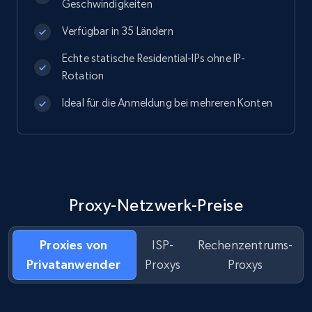
Geschwindigkeiten
Verfügbar in 35 Ländern
Echte statische Residential-IPs ohne IP-
Rotation
Ideal für die Anmeldung bei mehreren Konten
Proxy-Netzwerk-Preise
Proxies von
ISP-
Rechenzentrums-
Privatanwender
Proxys
Proxys