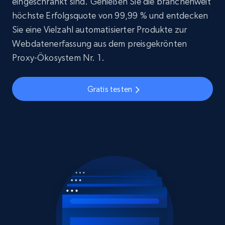
eingeschränkt sind. Genießen Sie die branchenweit
höchste Erfolgsquote von 99,99 % und entdecken
Sie eine Vielzahl automatisierter Produkte zur
Webdatenerfassung aus dem preisgekrönten
Proxy-Ökosystem Nr. 1.
Gratis testen