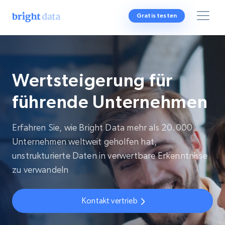
Gratis testen
Wertsteigerung für
führende Unternehmen
Erfahren Sie, wie Bright Data mehr als 20.000
Unternehmen weltweit geholfen hat,
unstrukturierte Daten in verwertbare Erkenntnisse
zu verwandeln
Kontakt vertrieb