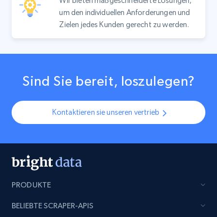
Wir bieten maßgeschneiderte Lösungen,
um den individuellen Anforderungen und
Zielen jedes Kunden gerecht zu werden.
Sind Sie bereit, loszulegen?
Kontaktieren sie unseren vertrieb
PRODUKTE
BELIEBTE SCRAPER-APIS