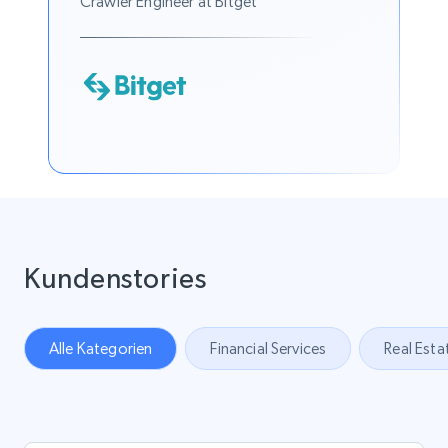
Crawler Engineer at Bitget
Kundenstories
Alle Kategorien
Financial Services
Real Esta