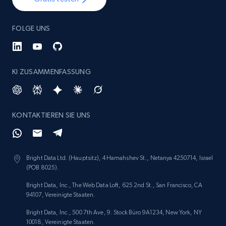
FOLGE UNS
KI ZUSAMMENFASSUNG
KONTAKTIEREN SIE UNS
Bright Data Ltd. (Hauptsitz), 4 Hamahshev St., Netanya 4250714, Israel
(POB 8025).
Bright Data, Inc., The Web Data Loft, 625 2nd St., San Francisco, CA
94107, Vereinigte Staaten.
Bright Data, Inc., 500 7th Ave, 9. Stock Büro 9A1234, New York, NY
10018, Vereinigte Staaten.