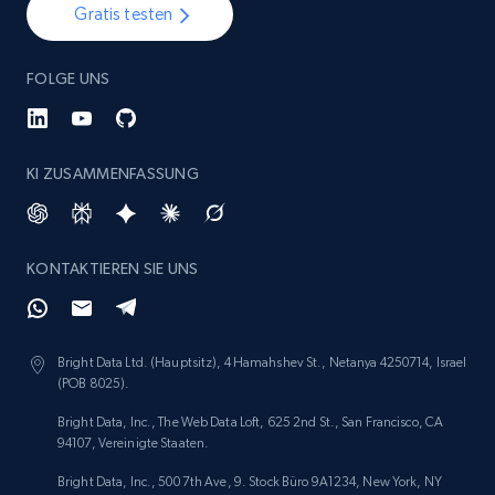
Gratis testen
FOLGE UNS
KI ZUSAMMENFASSUNG
KONTAKTIEREN SIE UNS
Bright Data Ltd. (Hauptsitz), 4 Hamahshev St., Netanya 4250714, Israel
(POB 8025).
Bright Data, Inc., The Web Data Loft, 625 2nd St., San Francisco, CA
94107, Vereinigte Staaten.
Bright Data, Inc., 500 7th Ave, 9. Stock Büro 9A1234, New York, NY