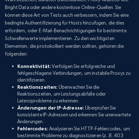
Bright Data oder andere kostenlose Online-Quellen. Sie
können diese Art von Tests auch verbessern, indem Sie eine
bedingte Authentifizierung für Hosts hinzufügen, die dies
erfordern, oder E-Mail-Benachrichtigungen für bestimmte
Schwellenwerte implementieren. Zu den wichtigsten
Elementen, die protokolliert werden sollten, gehören die
folgenden:
Konnektivität:
Verfolgen Sie erfolgreiche und
fehlgeschlagene Verbindungen, um instabile Proxys zu
identifizieren.
Reaktionszeiten:
Überwachen Sie die
Reaktionszeiten, um Leistungsabfälle oder
Latenzprobleme zu erkennen.
Änderungen der IP-Adresse:
Überprüfen Sie
konsistente IP-Adressen und erkennen Sie unerwartete
Änderungen.
Fehlercodes:
Analysieren Sie HTTP-Fehlercodes, um
bestimmte Probleme zu diagnostizieren (
z. B.
403