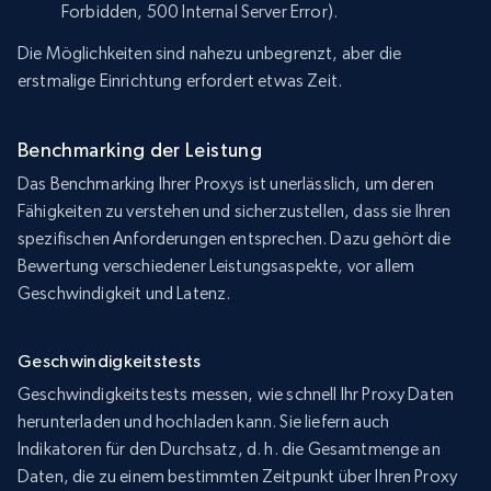
Forbidden, 500 Internal Server Error).
Die Möglichkeiten sind nahezu unbegrenzt, aber die
erstmalige Einrichtung erfordert etwas Zeit.
Benchmarking der Leistung
Das Benchmarking Ihrer Proxys ist unerlässlich, um deren
Fähigkeiten zu verstehen und sicherzustellen, dass sie Ihren
spezifischen Anforderungen entsprechen. Dazu gehört die
Bewertung verschiedener Leistungsaspekte, vor allem
Geschwindigkeit und Latenz.
Geschwindigkeitstests
Geschwindigkeitstests messen, wie schnell Ihr Proxy Daten
herunterladen und hochladen kann. Sie liefern auch
Indikatoren für den Durchsatz, d. h. die Gesamtmenge an
Daten, die zu einem bestimmten Zeitpunkt über Ihren Proxy