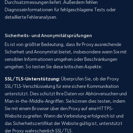
Durchsatzmessungen liefert. Außerdem fehlen
Diagnoseinformationen für fehlgeschlagene Tests oder
detaillierte Fehleranalysen.
Sicherheits- und Anonymitätsprüfungen
Es ist von größter Bedeutung, dass Ihr Proxy ausreichende
Sicherheit und Anonymität bietet, insbesondere wenn Sie mit
sensiblen Informationen umgehen oder Beschränkungen
umgehen. So testen Sie diese kritischen Aspekte:
SSL/TLS-Unterstützung:
Überprüfen Sie, ob der Proxy
SSL/TLS-Verschlüsselung für eine sichere Kommunikation
unterstützt. Dies schützt Ihre Daten vor Abhörversuchen und
Man-in-the-Middle-Angriffen. Sie können dies testen, indem
Sie mit einem Browser über den Proxy auf eine HTTPS-
Website zugreifen. Wenn die Verbindung erfolgreich ist und
das Sicherheitszertifikat der Website gültig ist, unterstützt
der Proxy wahrscheinlich SSL/TLS.