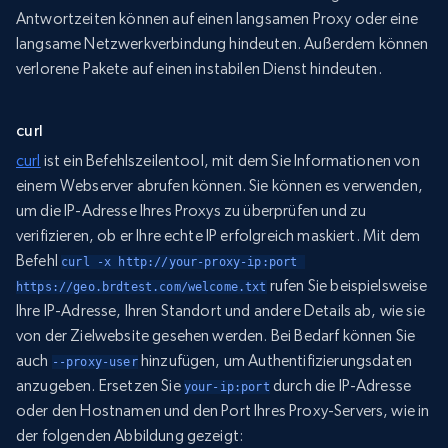
Antwortzeiten können auf einen langsamen Proxy oder eine
langsame Netzwerkverbindung hindeuten. Außerdem können
verlorene Pakete auf einen instabilen Dienst hindeuten.
curl
curl
ist ein Befehlszeilentool, mit dem Sie Informationen von
einem Webserver abrufen können. Sie können es verwenden,
um die IP-Adresse Ihres Proxys zu überprüfen und zu
verifizieren, ob er Ihre echte IP erfolgreich maskiert. Mit dem
Befehl
curl -x http://your-proxy-ip:port 
rufen Sie beispielsweise
https://geo.brdtest.com/welcome.txt
Ihre IP-Adresse, Ihren Standort und andere Details ab, wie sie
von der Zielwebsite gesehen werden. Bei Bedarf können Sie
auch
hinzufügen, um Authentifizierungsdaten
--proxy-user
anzugeben. Ersetzen Sie
durch die IP-Adresse
your-ip:port
oder den Hostnamen und den Port Ihres Proxy-Servers, wie in
der folgenden Abbildung gezeigt: