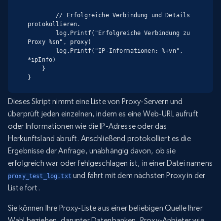
        // Erfolgreiche Verbindung und Details 
protokollieren.

        log.Printf("Erfolgreiche Verbindung zu 
Proxy %sn", proxy)

        log.Printf("IP-Informationen: %+vn", 
*ipInfo)

    }

}
Dieses Skript nimmt eine Liste von Proxy-Servern und
überprüft jeden einzelnen, indem es eine Web-URL aufruft
oder Informationen wie die IP-Adresse oder das
Herkunftsland abruft. Anschließend protokolliert es die
Ergebnisse der Anfrage, unabhängig davon, ob sie
erfolgreich war oder fehlgeschlagen ist, in einer Datei namens
und fährt mit dem nächsten Proxy in der
proxy_test_log.txt
Liste fort.
Sie können Ihre Proxy-Liste aus einer beliebigen Quelle Ihrer
Wahl beziehen, darunter Datenbanken, Proxy-Anbieter wie