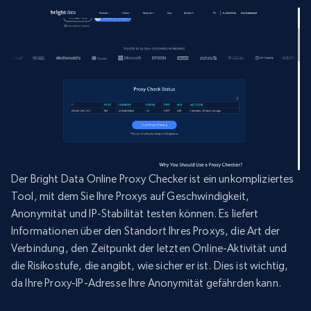
Der Bright Data Online Proxy Checker ist ein unkompliziertes
Tool, mit dem Sie Ihre Proxys auf Geschwindigkeit,
Anonymität und IP-Stabilität testen können. Es liefert
Informationen über den Standort Ihres Proxys, die Art der
Verbindung, den Zeitpunkt der letzten Online-Aktivität und
die Risikostufe, die angibt, wie sicher er ist. Dies ist wichtig,
da Ihre Proxy-IP-Adresse Ihre Anonymität gefährden kann.