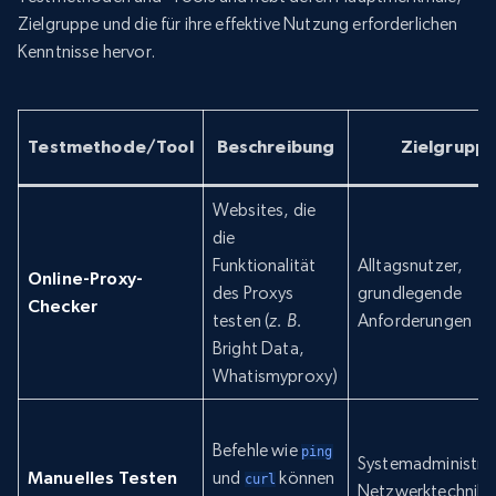
Zielgruppe und die für ihre effektive Nutzung erforderlichen
Kenntnisse hervor.
Testmethode/Tool
Beschreibung
Zielgrupp
Websites, die
die
Funktionalität
Alltagsnutzer,
Online-Proxy-
des Proxys
grundlegende
Checker
testen (
z. B.
Anforderungen
Bright Data,
Whatismyproxy)
Befehle wie
ping
Systemadministra
Manuelles Testen
und
können
curl
Netzwerktechnike