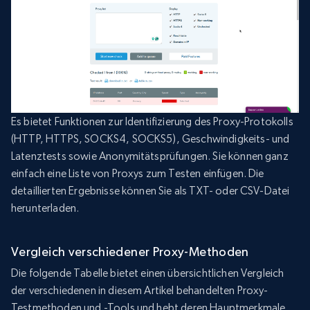
Es bietet Funktionen zur Identifizierung des Proxy-Protokolls
(HTTP, HTTPS, SOCKS4, SOCKS5), Geschwindigkeits- und
Latenztests sowie Anonymitätsprüfungen. Sie können ganz
einfach eine Liste von Proxys zum Testen einfügen. Die
detaillierten Ergebnisse können Sie als TXT- oder CSV-Datei
herunterladen.
Vergleich verschiedener Proxy-Methoden
Die folgende Tabelle bietet einen übersichtlichen Vergleich
der verschiedenen in diesem Artikel behandelten Proxy-
Testmethoden und -Tools und hebt deren Hauptmerkmale,