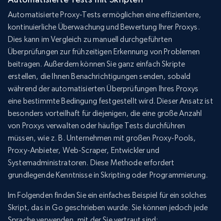
Automatisierte Proxy-Tests ermöglichen eine effizientere,
kontinuierliche Überwachung und Bewertung Ihrer Proxys.
Dies kann im Vergleich zu manuell durchgeführten
Überprüfungen zur frühzeitigen Erkennung von Problemen
beitragen. Außerdem können Sie ganz einfach Skripte
erstellen, die Ihnen Benachrichtigungen senden, sobald
während der automatisierten Überprüfungen Ihres Proxys
eine bestimmte Bedingung festgestellt wird. Dieser Ansatz ist
besonders vorteilhaft für diejenigen, die eine große Anzahl
von Proxys verwalten oder häufige Tests durchführen
müssen, wie z. B. Unternehmen mit großen Proxy-Pools,
Proxy-Anbieter, Web-Scraper, Entwickler und
Systemadministratoren. Diese Methode erfordert
grundlegende Kenntnisse in Skripting oder Programmierung.
Im Folgenden finden Sie ein einfaches Beispiel für ein solches
Skript, das in Go geschrieben wurde. Sie können jedoch jede
Sprache verwenden, mit der Sie vertraut sind: