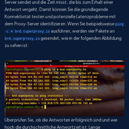
Server sendet und die Zeit misst, die bis zum Erhalt einer
Antwort vergeht. Damit können Sie die grundlegende
Konnektivität testen und potenzielle Latenzprobleme mit
dem Proxy-Server identifizieren. Wenn Sie beispielsweise
ping 
ausführen, werden vier Pakete an
-c 4 brd.superproxy.io
gesendet, wie in der folgenden Abbildung
brd.superproxy.io
zu sehen ist:
Überprüfen Sie, ob die Antworten erfolgreich sind und wie
hoch die durchschnittliche Antwortzeit ist. Lange