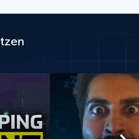
utzen