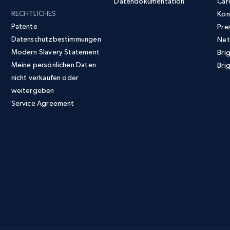
Datendokumentation
Car
RECHTLICHES
Kon
Patente
Pre
Datenschutzbestimmungen
Net
Modern Slavery Statement
Bri
Meine persönlichen Daten
Brig
nicht verkaufen oder
weitergeben
Service Agreement