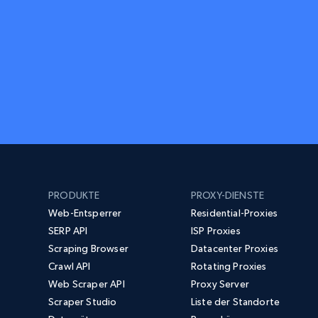
PRODUKTE
PROXY-DIENSTE
Web-Entsperrer
Residential-Proxies
SERP API
ISP Proxies
Scraping Browser
Datacenter Proxies
Crawl API
Rotating Proxies
Web Scraper API
Proxy Server
Scraper Studio
Liste der Standorte