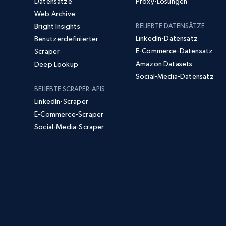
Datensätze
Proxy-Lösungen
Web Archive
Bright Insights
BELIEBTE DATENSÄTZE
LinkedIn-Datensatz
Benutzerdefinierter
E-Commerce-Datensatz
Scraper
Amazon Datasets
Deep Lookup
Social-Media-Datensatz
BELIEBTE SCRAPER-APIS
LinkedIn-Scraper
E-Commerce-Scraper
Social-Media-Scraper