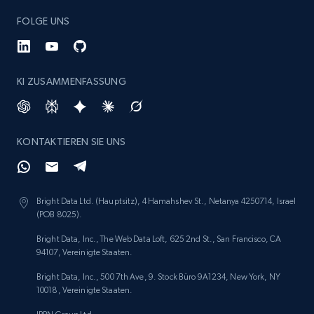
FOLGE UNS
KI ZUSAMMENFASSUNG
KONTAKTIEREN SIE UNS
Bright Data Ltd. (Hauptsitz), 4 Hamahshev St., Netanya 4250714, Israel
(POB 8025).
Bright Data, Inc., The Web Data Loft, 625 2nd St., San Francisco, CA
94107, Vereinigte Staaten.
Bright Data, Inc., 500 7th Ave, 9. Stock Büro 9A1234, New York, NY
10018, Vereinigte Staaten.