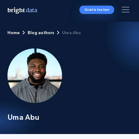
Gratis testen
Home
Blog authors
Uma Abu
Uma Abu