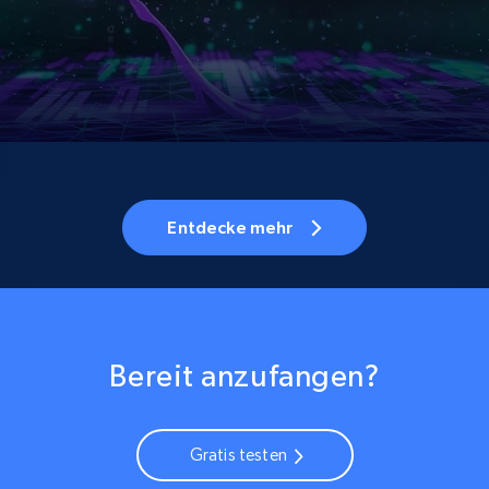
Entdecke mehr
Bereit anzufangen?
Gratis testen