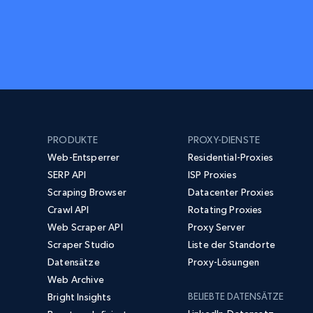
PRODUKTE
PROXY-DIENSTE
Web-Entsperrer
Residential-Proxies
SERP API
ISP Proxies
Scraping Browser
Datacenter Proxies
Crawl API
Rotating Proxies
Web Scraper API
Proxy Server
Scraper Studio
Liste der Standorte
Datensätze
Proxy-Lösungen
Web Archive
Bright Insights
BELIEBTE DATENSÄTZE