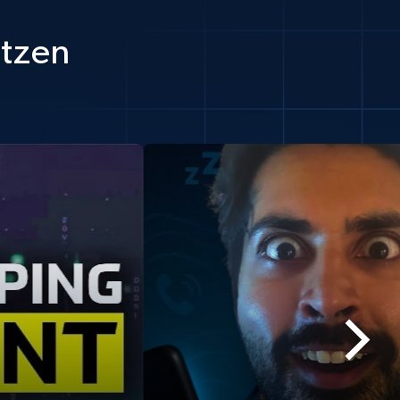
utzen