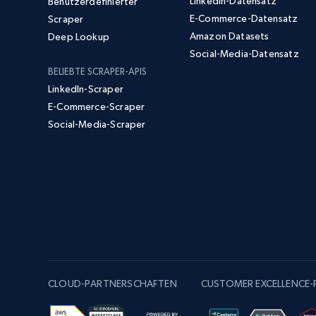
LinkedIn-Datensatz
Benutzerdefinierter
E-Commerce-Datensatz
Scraper
Amazon Datasets
Deep Lookup
Social-Media-Datensatz
BELIEBTE SCRAPER-APIS
LinkedIn-Scraper
E-Commerce-Scraper
Social-Media-Scraper
CLOUD-PARTNERSCHAFTEN
CUSTOMER EXCELLENCE