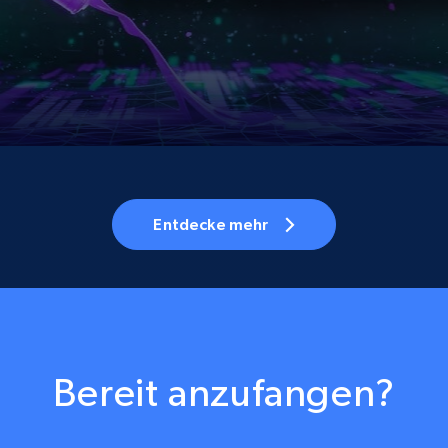
Entdecke mehr
Bereit anzufangen?