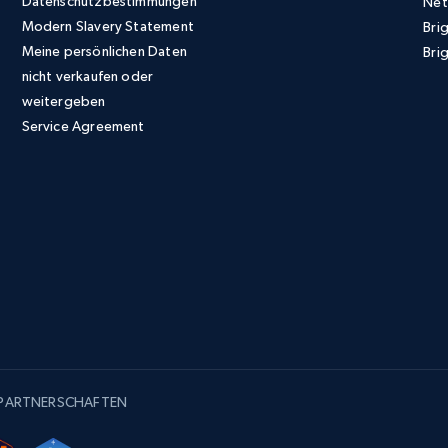
Datenschutzbestimmungen
Net
Modern Slavery Statement
Bri
Meine persönlichen Daten
Brig
nicht verkaufen oder
weitergeben
Service Agreement
-PARTNERSCHAFTEN