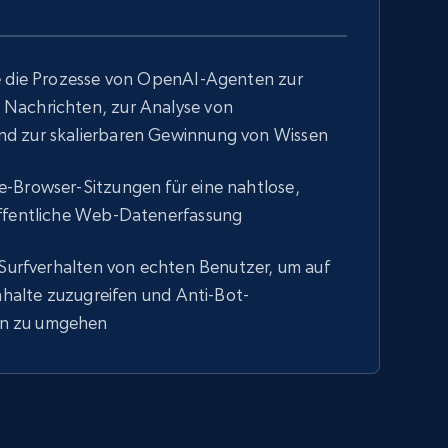
e die Prozesse von OpenAI-Agenten zur
Nachrichten, zur Analyse von
d zur skalierbaren Gewinnung von Wissen
-Browser-Sitzungen für eine nahtlose,
ffentliche Web-Datenerfassung
 Surfverhalten von echten Benutzer, um auf
Inhalte zuzugreifen und Anti-Bot-
n zu umgehen