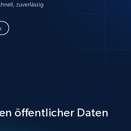
nell, zuverlässig
s
en öffentlicher Daten