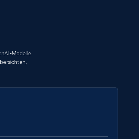
penAI-Modelle
Übersichten,