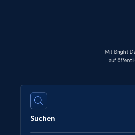
Mit Bright D
auf öffentl
Suchen