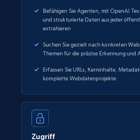
Befähigen Sie Agenten, mit OpenAI Text
und strukturierte Daten aus jeder öffen
extrahieren
Suchen Sie gezielt nach konkreten Webs
Themen für die präzise Erkennung und A
Erfassen Sie URLs, Kerninhalte, Metadat
komplette Webdatenprojekte
Zugriff