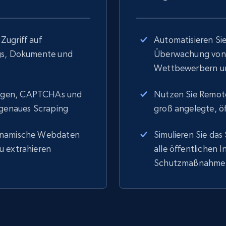
Zugriff auf
Automatisieren Si
ogs, Dokumente und
Überwachung von 
Wettbewerbern un
ungen, CAPTCHAs und
Nutzen Sie Remote
 genaues Scraping
groß angelegte, ö
dynamische Webdaten
Simulieren Sie das
u extrahieren
alle öffentlichen 
Schutzmaßnahme