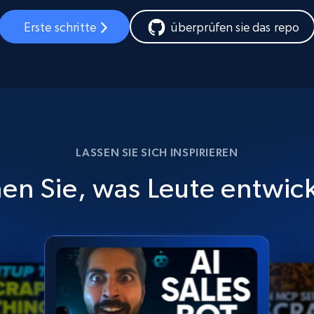
Erste schritte
überprüfen sie das repo
LASSEN SIE SICH INSPIRIEREN
en Sie, was Leute entwic