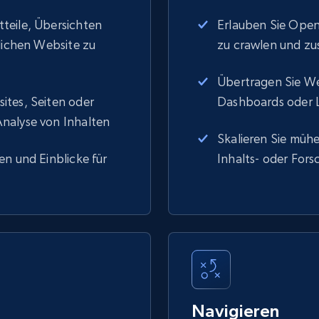
teile, Übersichten
Erlauben Sie Ope
tlichen Website zu
zu crawlen und zu
Übertragen Sie We
ites, Seiten oder
Dashboards oder 
nalyse von Inhalten
Skalieren Sie mühe
en und Einblicke für
Inhalts- oder For
Navigieren