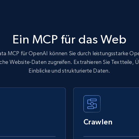
Ein MCP für das Web
ata MCP für OpenAI können Sie durch leistungsstarke O
iche Website-Daten zugreifen. Extrahieren Sie Textteile, 
Einblicke und strukturierte Daten.
Crawlen