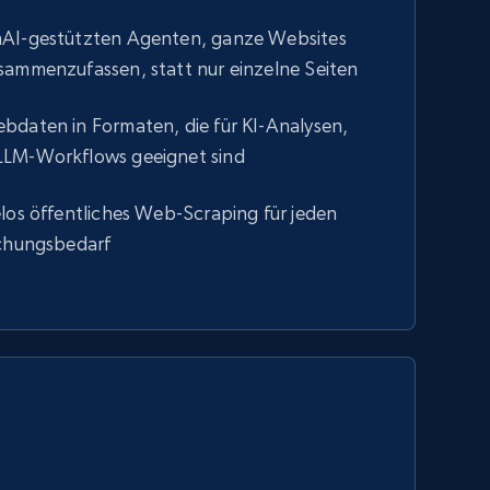
nAI-gestützten Agenten, ganze Websites
sammenzufassen, statt nur einzelne Seiten
bdaten in Formaten, die für KI-Analysen,
LLM-Workflows geeignet sind
los öffentliches Web-Scraping für jeden
schungsbedarf