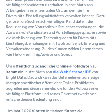
vielfältiger Kandidaten zu erhalten, bietet Mathison
Arbeitgebern einen zentralen Ort, an dem sie ihre
Diversitäts-Einstellungsaktivitäten verwalten können. Dazu
gehören die Suche nach vielfältigen Kandidaten, die
Reduzierung von Vorurteilen in Stellenbeschreibungen, die
Auswahl von Kandidaten und Vorstellungsgespräche sowie
die Mobilisierung von Teammitgliedern für Diversitäts-
Einstellungsbemühungen mit Tools zur Sensibilisierung und
Verhaltensänderung. Zu den Kunden zählen Unternehmen
wie Hello Fresh, TripAdvisor und Sonos.
Um
öffentlich zugängliche Online-Profildaten
zu
sammeln
, nutzt Mathison
die Web Scraper IDE
von
Bright Data. Dadurch kann das Unternehmen auf riesige
Mengen spezifischer öffentlicher Online-Profildaten
zugreifen und diese sammeln, die für den Aufbau seiner
vielfältigen Plattform und seines Talentnetzwerks von
entscheidender Bedeutung sind.
„Im Jahr 2020 führten Initiativen für soziale