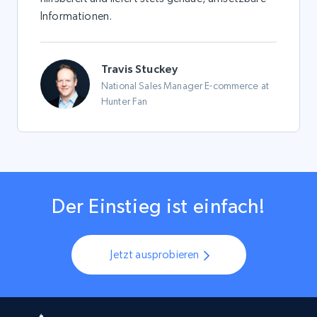
Informationen.
Travis Stuckey
National Sales Manager E-commerce at
Hunter Fan
Der Einstieg ist einfach!
Jetzt ausprobieren