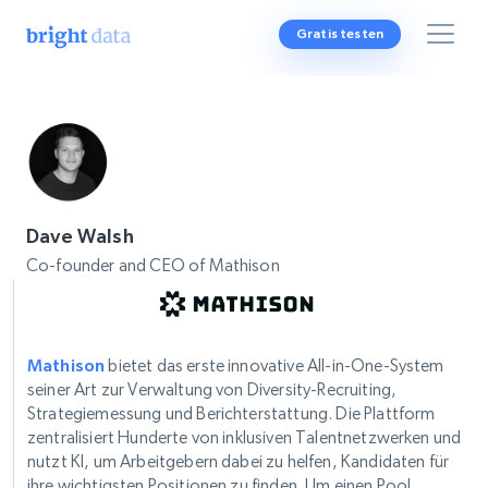
Gratis testen
Dave Walsh
Co-founder and CEO of Mathison
Mathison
bietet das erste innovative All-in-One-System
seiner Art zur Verwaltung von Diversity-Recruiting,
Strategiemessung und Berichterstattung. Die Plattform
zentralisiert Hunderte von inklusiven Talentnetzwerken und
nutzt KI, um Arbeitgebern dabei zu helfen, Kandidaten für
ihre wichtigsten Positionen zu finden. Um einen Pool