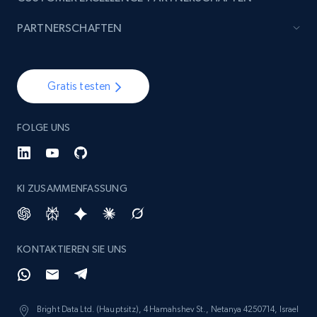
PARTNERSCHAFTEN
Gratis testen
FOLGE UNS
KI ZUSAMMENFASSUNG
KONTAKTIEREN SIE UNS
Bright Data Ltd. (Hauptsitz), 4 Hamahshev St., Netanya 4250714, Israel