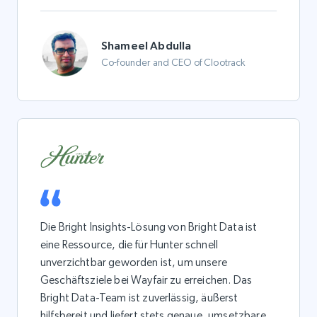
Shameel Abdulla
Co-founder and CEO of Clootrack
Die Bright Insights-Lösung von Bright Data ist
eine Ressource, die für Hunter schnell
unverzichtbar geworden ist, um unsere
Geschäftsziele bei Wayfair zu erreichen. Das
Bright Data-Team ist zuverlässig, äußerst
hilfsbereit und liefert stets genaue, umsetzbare