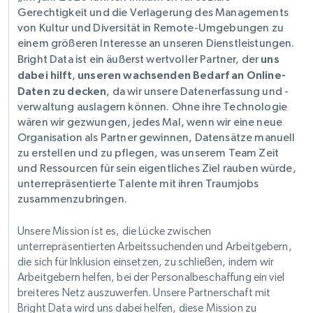
Gerechtigkeit und die Verlagerung des Managements
von Kultur und Diversität in Remote-Umgebungen zu
einem größeren Interesse an unseren Dienstleistungen.
Bright Data ist ein äußerst wertvoller Partner, der
uns
dabei hilft
,
unseren wachsenden Bedarf an Online-
Daten zu decken
, da wir unsere Datenerfassung und -
verwaltung auslagern können. Ohne ihre Technologie
wären wir gezwungen, jedes Mal, wenn wir eine neue
Organisation als Partner gewinnen, Datensätze manuell
zu erstellen und zu pflegen, was unserem Team Zeit
und Ressourcen für sein eigentliches Ziel rauben würde,
unterrepräsentierte Talente mit ihren Traumjobs
zusammenzubringen.
Unsere Mission ist es, die Lücke zwischen
unterrepräsentierten Arbeitssuchenden und Arbeitgebern,
die sich für Inklusion einsetzen, zu schließen, indem wir
Arbeitgebern helfen, bei der Personalbeschaffung ein viel
breiteres Netz auszuwerfen. Unsere Partnerschaft mit
Bright Data wird uns dabei helfen, diese Mission zu