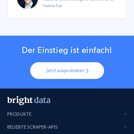
Hunter Fan
Der Einstieg ist einfach!
Jetzt ausprobieren
PRODUKTE
BELIEBTE SCRAPER-APIS