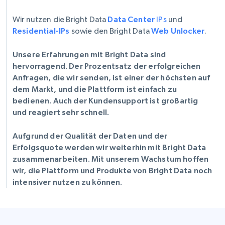
Wir nutzen die Bright Data
Data Center
IPs
und
Residential-IPs
sowie den Bright Data
Web Unlocker
.
Unsere Erfahrungen mit Bright Data sind
hervorragend. Der Prozentsatz der erfolgreichen
Anfragen, die wir senden, ist einer der höchsten auf
dem Markt, und die Plattform ist einfach zu
bedienen. Auch der Kundensupport ist großartig
und reagiert sehr schnell.
Aufgrund der Qualität der Daten und der
Erfolgsquote werden wir weiterhin mit Bright Data
zusammenarbeiten. Mit unserem Wachstum hoffen
wir, die Plattform und Produkte von Bright Data noch
intensiver nutzen zu können.