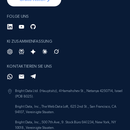
FOLGE UNS
KI ZUSAMMENFASSUNG
KONTAKTIEREN SIE UNS
Bright Data Ltd. (Hauptsitz), 4 Hamahshev St., Netanya 4250714, Israel
(POB 8025).
Bright Data, Inc., The Web Data Loft, 625 2nd St., San Francisco, CA
94107, Vereinigte Staaten.
Bright Data, Inc., 500 7th Ave, 9. Stock Büro 9A1234, New York, NY
10018, Vereinigte Staaten.