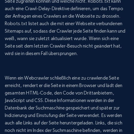
Seite zugreifen können und welche nicht. Robots.txt kann
auch eine Crawl-Delay-Direktive definieren, um das Tempo
der Anfragen eines Crawlers an die Webseite zu drosseln.
Robots.txt listet auch die mit einer Webseite verbundenen
Sitemaps auf, sodass der Crawler jede Seite finden kann und
weiß, wann sie zuletzt aktualisiert wurde. Wenn sich eine
Seite seit dem letzten Crawler-Besuch nicht geändert hat,
wird sie in diesem Fall übersprungen.
Wenn ein Webcrawler schließlich eine zu crawlende Seite
erreicht, rendert er die Seite in einem Browser und lädt den
gesamten HTML-Code, den Code von Drittanbietern,
JavaScript und CSS. Diese Informationen werden in der
Datenbank der Suchmaschine gespeichert und später zur
Indizierung und Einstufung der Seite verwendet. Es werden
auch alle Links auf der Seite heruntergeladen. Links, die sich
noch nicht im Index der Suchmaschine befinden, werden in