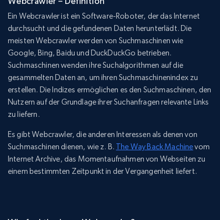
Webcrawler – Definition
Ein Webcrawler ist ein Software-Roboter, der das Internet
durchsucht und die gefundenen Daten herunterlädt. Die
meisten Webcrawler werden von Suchmaschinen wie
Google, Bing, Baidu und DuckDuckGo betrieben.
Suchmaschinen wenden ihre Suchalgorithmen auf die
gesammelten Daten an, um ihren Suchmaschinenindex zu
erstellen. Die Indizes ermöglichen es den Suchmaschinen, den
Nutzern auf der Grundlage ihrer Suchanfragen relevante Links
zu liefern.
Es gibt Webcrawler, die anderen Interessen als denen von
Suchmaschinen dienen, wie z. B.
The Way Back Machine
vom
Internet Archive, das Momentaufnahmen von Webseiten zu
einem bestimmten Zeitpunkt in der Vergangenheit liefert.