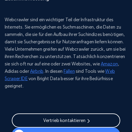
Webcrawler sind ein wichtiger Teil der Infrastruktur des
Internets. Sie ermöglichen es Suchmaschinen, die Daten zu
sammeln, die sie für den Aufbau ihrer Suchindizes benötigen,
damit sie Suchergebnisse für Nutzeranfragen liefern können.
Viele Unternehmen greifen auf Webcrawler zurück, um sie bei
ihren Recherchen zu unterstützen. Tatsächlich konzentrieren
sie sich oft nur auf eine oder zwei Websites, wie
Amazon
,
Adidas oder
Airbnb
. In diesen
Fällen
sind Tools wie
Web
Scraper IDE
von Bright Data besser für ihre Bedürfnisse
geeignet.
Vertrieb kontaktieren