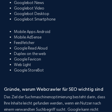
Googlebot News
Googlebot Video
Googlebot Desktop
Googlebot Smartphone
Mobile Apps Android
Mobile AdSense
Feedfetcher
Google Read Aloud
Duplex on the web
Google Favicon
Web Light
Google StoreBot
Gründe, warum Webcrawler für SEO wichtig sind
Das Ziel der Suchmaschinenoptimierung besteht darin, dass
Ihre Inhalte leicht gefunden werden, wenn ein Nutzer nach
einem verwandten Suchbegriff sucht. Google kann nicht