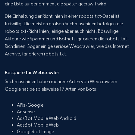
eine Liste aufgenommen, die später gecrawlt wird.
Die Einhaltung der Richtlinien in einer robots.txt-Datei ist
freiwillig. Die meisten großen Suchmaschinen befolgen die
robots.txt-Richtlinien, einige aber auch nicht. Böswillige
Akteure wie Spammer und Botnets ignorieren die robots.txt-
Richtlinien. Sogar einige seriöse Webcrawler, wie das Internet
Archive, ignorieren robots.txt.
Beispiele für Webcrawler
Suchmaschinen haben mehrere Arten von Webcrawlern.
Google hat beispielsweise 17 Arten von Bots:
APIs-Google
AdSense
AdsBot Mobile Web Android
AdsBot Mobile Web
Googlebot Image