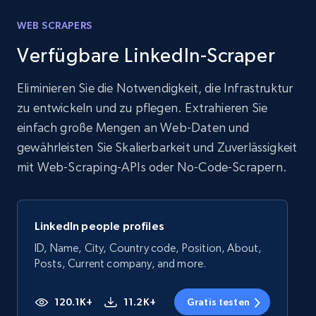
WEB SCRAPERS
Verfügbare LinkedIn-Scraper
Eliminieren Sie die Notwendigkeit, die Infrastruktur
zu entwickeln und zu pflegen. Extrahieren Sie
einfach große Mengen an Web-Daten und
gewährleisten Sie Skalierbarkeit und Zuverlässigkeit
mit Web-Scraping-APIs oder No-Code-Scrapern.
LinkedIn people profiles
ID, Name, City, Country code, Position, About,
Posts, Current company, and more.
120.1K+
11.2K+
Gratis testen