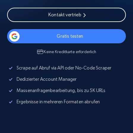
Kontakt vertrieb
Gratis testen
Keine Kreditkarte erforderlich
Scrape auf Abruf via API oder No-Code Scraper
Dedizierter Account Manager
Massenanfragenbearbeitung, bis zu 5K URLs
Ergebnisse in mehreren Formaten abrufen