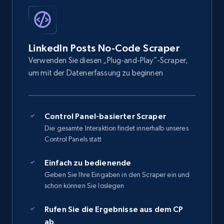
LinkedIn Posts No-Code Scraper
Verwenden Sie diesen „Plug-and-Play”-Scraper,
um mit der Datenerfassung zu beginnen
Control Panel-basierter Scraper
Die gesamte Interaktion findet innerhalb unseres
Control Panels statt
Einfach zu bedienende
Geben Sie Ihre Eingaben in den Scraper ein und
schon können Sie loslegen
Rufen Sie die Ergebnisse aus dem CP
ab
.