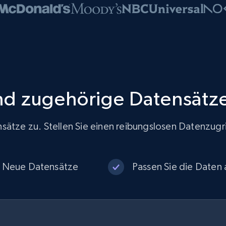
d zugehörige Datensätz
ätze zu. Stellen Sie einen reibungslosen Datenzugrif
Neue Datensätze
Passen Sie die Daten a