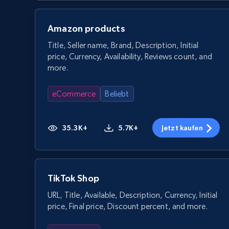
Amazon products
Title, Seller name, Brand, Description, Initial
price, Currency, Availability, Reviews count, and
more.
eCommerce
Beliebt
35.3K+
5.7K+
Jetzt kaufen
TikTok Shop
URL, Title, Available, Description, Currency, Initial
price, Final price, Discount percent, and more.