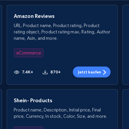
Amazon Reviews
URL, Product name, Product rating, Product
rating object, Product rating max, Rating, Author
name, Asin, and more.
eCommerce
7.4K+
870+
Jetzt kaufen
Shein- Products
Product name, Description, Initial price, Final
price, Currency, In stock, Color, Size, and more.