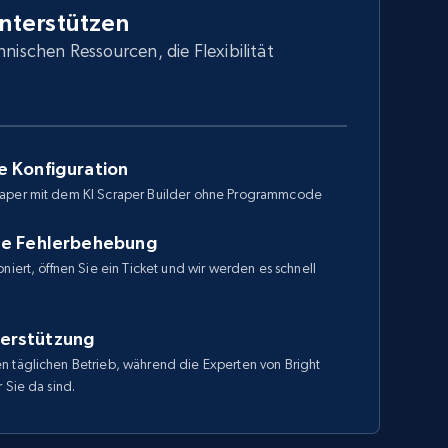
unterstützen
hnischen Ressourcen, die Flexibilität
e Konfiguration
raper mit dem KI Scraper Builder ohne Programmcode
le Fehlerbehebung
niert, öffnen Sie ein Ticket und wir werden es schnell
erstützung
n täglichen Betrieb, während die Experten von Bright
 Sie da sind.