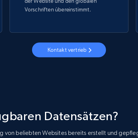
der Website und den globalen
Vorschriften übereinstimmt.
Kontakt vertrieb
fügbaren Datensätzen?
von beliebten Websites bereits erstellt und gepfleg