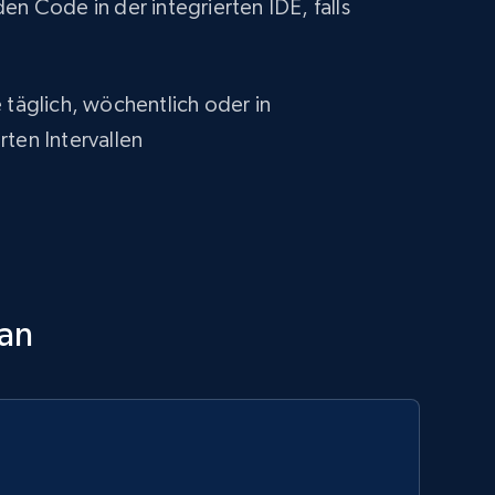
en Code in der integrierten IDE, falls
 täglich, wöchentlich oder in
rten Intervallen
 an