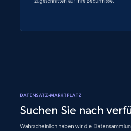
zugeschnitten auf Ihre Bedürfnisse.
DATENSATZ-MARKTPLATZ
Suchen Sie nach ver
Wahrscheinlich haben wir die Datensammlung 