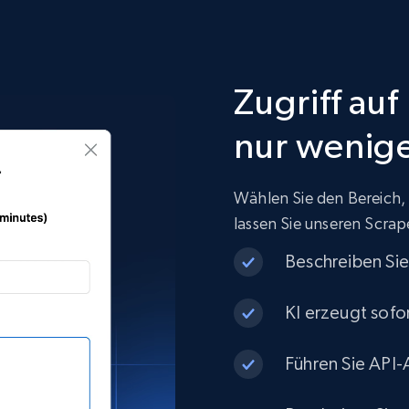
Zugriff au
nur wenige
Wählen Sie den Bereich,
lassen Sie unseren Scrape
Beschreiben Sie
KI erzeugt sofo
Führen Sie API-