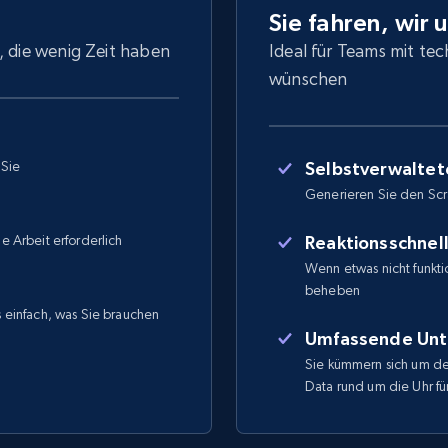
Sie fahren, wir 
, die wenig Zeit haben
Ideal für Teams mit tec
wünschen
 Sie
Selbstverwaltet
Generieren Sie den Sc
he Arbeit erforderlich
Reaktionsschnel
Wenn etwas nicht funktio
beheben
ns einfach, was Sie brauchen
Umfassende Unt
Sie kümmern sich um de
Data rund um die Uhr für