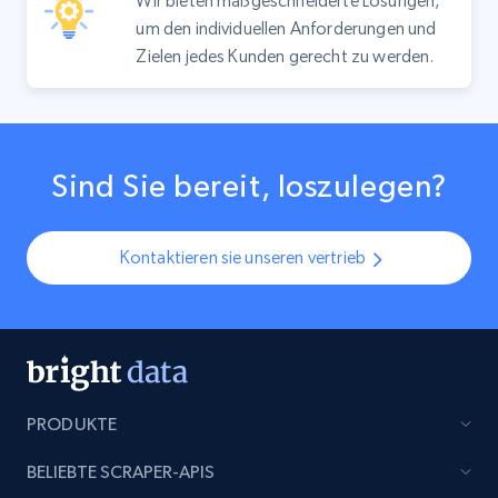
Wir bieten maßgeschneiderte Lösungen,
um den individuellen Anforderungen und
Zielen jedes Kunden gerecht zu werden.
Sind Sie bereit, loszulegen?
Kontaktieren sie unseren vertrieb
PRODUKTE
BELIEBTE SCRAPER-APIS