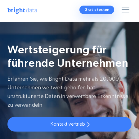
Gratis testen
Wertsteigerung für
führende Unternehmen
Erfahren Sie, wie Bright Data mehr als 20.000
Unternehmen weltweit geholfen hat,
unstrukturierte Daten in verwertbare Erkenntnisse
zu verwandeln
Kontakt vertrieb