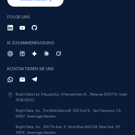
FOLGE UNS
KI ZUSAMMENFASSUNG
KONTAKTIEREN SIE UNS
Bright Data Ltd. (Hauptsitz), 4 Hamahshev St., Netanya 4250714, Israel
(POB 8025).
Bright Data, Inc., The Web Data Loft, 625 2nd St., San Francisco, CA
94107, Vereinigte Staaten.
Bright Data, Inc., 500 7th Ave, 9. Stock Büro 9A1234, New York, NY
10018, Vereinigte Staaten.